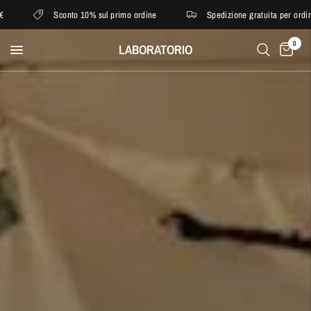
Sconto 10% sul primo ordine
Spedizione gratuita per ordini superiori
0
LABORATORIO