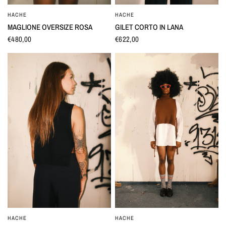
HACHE
HACHE
OCCHIATA VELOCE
OCCHIATA VELOCE
MAGLIONE OVERSIZE ROSA
GILET CORTO IN LANA
€480,00
€622,00
HACHE
HACHE
OCCHIATA VELOCE
OCCHIATA VELOCE