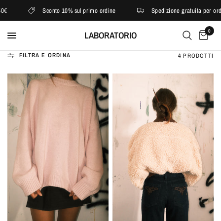
€
Sconto 10% sul primo ordine
Spedizione gratuita per ordin
0
LABORATORIO
FILTRA E ORDINA
4 PRODOTTI