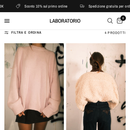
Sconto 10% sul primo ordine
Spedizione gratuita per ordini
0
LABORATORIO
FILTRA E ORDINA
4 PRODOTTI