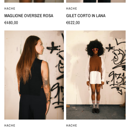
HACHE
HACHE
OCCHIATA VELOCE
OCCHIATA VELOCE
MAGLIONE OVERSIZE ROSA
GILET CORTO IN LANA
€480,00
€622,00
HACHE
HACHE
OCCHIATA VELOCE
OCCHIATA VELOCE