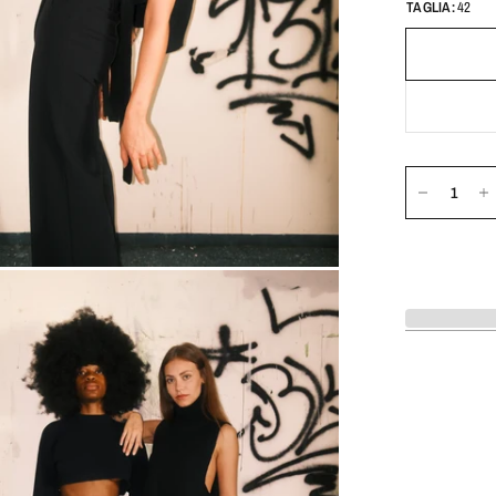
TAGLIA:
42