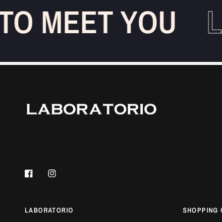
TO MEET YOU
L
LABORATORIO
SHOPPING 