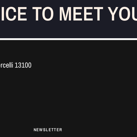
ICE TO MEET YOU
ercelli 13100
NEWSLETTER