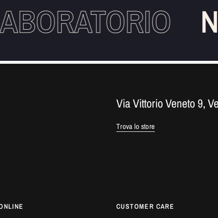
ABORATORIO
N
Via Vittorio Veneto 9, V
Trova lo store
ONLINE
CUSTOMER CARE