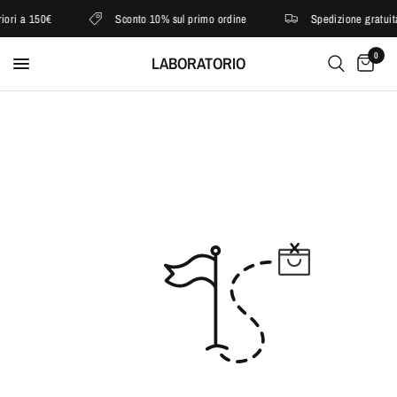
ori a 150€
Sconto 10% sul primo ordine
Spedizione gratuita
0
LABORATORIO